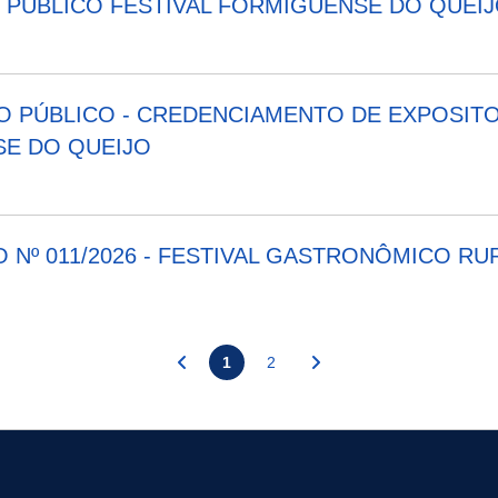
TO PÚBLICO FESTIVAL FORMIGUENSE DO QUEI
NTO PÚBLICO - CREDENCIAMENTO DE EXPOSI
SE DO QUEIJO
 Nº 011/2026 - FESTIVAL GASTRONÔMICO RU
1
2