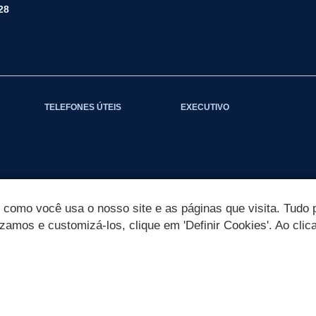
28
TELEFONES ÚTEIS
EXECUTIVO
omo você usa o nosso site e as páginas que visita. Tudo p
izamos e customizá-los, clique em 'Definir Cookies'. Ao clic