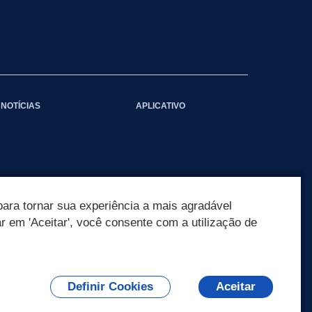
NOTÍCIAS
APLICATIVO
ara tornar sua experiência a mais agradável
ar em 'Aceitar', você consente com a utilização de
Definir Cookies
Aceitar