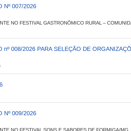
Nº 007/2026
TE NO FESTIVAL GASTRONÔMICO RURAL – COMUNID
 nº 008/2026 PARA SELEÇÃO DE ORGANIZAÇÕ
G
6
Nº 009/2026
TE NO FESTIVAL SONS E SABORES DE FORMIGA/MG