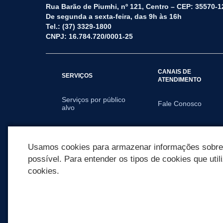
Rua Barão de Piumhi, nº 121, Centro – CEP: 35570-1
De segunda a sexta-feira, das 9h às 16h
Tel.: (37) 3329-1800
CNPJ: 16.784.720/0001-25
CANAIS DE
SERVIÇOS
ATENDIMENTO
Serviços por público
Fale Conosco
alvo
SECRETARIAS
Usamos cookies para armazenar informações sobre c
possível. Para entender os tipos de cookies que util
cookies.
REDES SOCIAIS