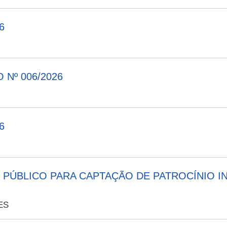
6
Nº 006/2026
6
O PÚBLICO PARA CAPTAÇÃO DE PATROCÍNIO I
ES