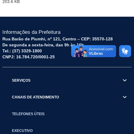
203.6 KB
Informações da Prefeitura
Rua Barão de Piumhi, nº 121, Centro – CEP: 35570-128
De segunda a sexta-feira, das 9h às 16h
Tel.: (37) 3329-1800
CNPJ: 16.784.720/0001-25
SERVIÇOS
CANAIS DE ATENDIMENTO
TELEFONES ÚTEIS
EXECUTIVO