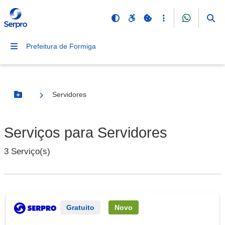
Prefeitura de Formiga
Servidores
Botão Menu
Serviços para Servidores
3 Serviço(s)
Serviço Externo
Gratuito
Novo