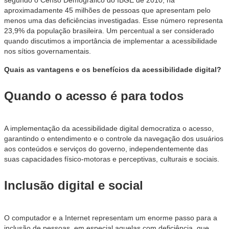
segundo o Censo Demográfico do IBGE de 2010, há
aproximadamente 45 milhões de pessoas que apresentam pelo
menos uma das deficiências investigadas. Esse número representa
23,9% da população brasileira. Um percentual a ser considerado
quando discutimos a importância de implementar a acessibilidade
nos sítios governamentais.
Quais as vantagens e os benefícios da acessibilidade digital?
Quando o acesso é para todos
A implementação da acessibilidade digital democratiza o acesso,
garantindo o entendimento e o controle da navegação dos usuários
aos conteúdos e serviços do governo, independentemente das
suas capacidades físico-motoras e perceptivas, culturais e sociais.
Inclusão digital e social
O computador e a Internet representam um enorme passo para a
inclusão de pessoas, em especial aquelas com deficiência, que