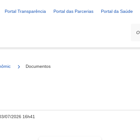
Portal Transparência
Portal das Parcerias
Portal da Saúde
nômico e Rural
Documentos
03/07/2026 16h41