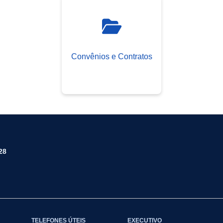
Convênios e Contratos
28
TELEFONES ÚTEIS
EXECUTIVO