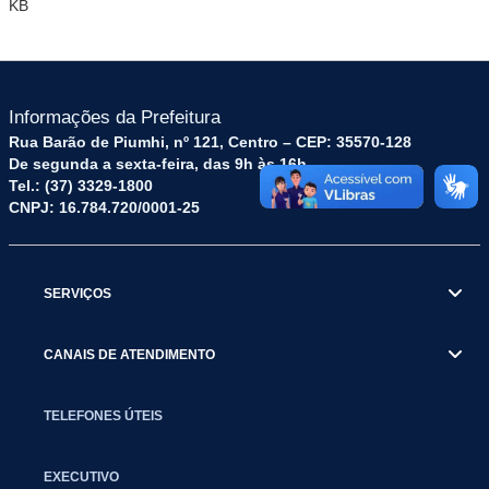
KB
Informações da Prefeitura
Rua Barão de Piumhi, nº 121, Centro – CEP: 35570-128
De segunda a sexta-feira, das 9h às 16h
Tel.: (37) 3329-1800
CNPJ: 16.784.720/0001-25
SERVIÇOS
CANAIS DE ATENDIMENTO
TELEFONES ÚTEIS
EXECUTIVO