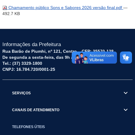
Chamamento público Sons e Sabores 2026 versão final.pdf
—
492.7 KB
Informações da Prefeitura
Rua Barão de Piumhi, nº 121, Centro – CEP: 35570-128
De segunda a sexta-feira, das 9h às 16h
Tel.: (37) 3329-1800
CNPJ: 16.784.720/0001-25
SERVIÇOS
CANAIS DE ATENDIMENTO
TELEFONES ÚTEIS