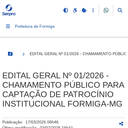
Prefeitura de Formiga
EDITAL GERAL Nº 01/2026 - CHAMAMENTO PÚBLI
Botão Menu
EDITAL GERAL Nº 01/2026 -
CHAMAMENTO PÚBLICO PARA
CAPTAÇÃO DE PATROCÍNIO
INSTITUCIONAL FORMIGA-MG
Publicação:
17/03/2026 08h46
Última modificação:
03/07/2026 16h41