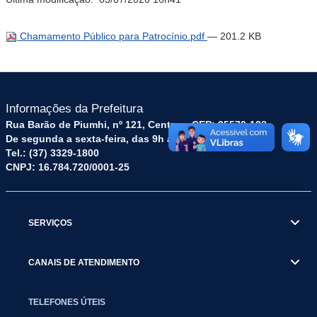
Chamamento Público para Patrocínio.pdf
— 201.2 KB
Informações da Prefeitura
Rua Barão de Piumhi, nº 121, Centro – CEP: 35570-128
De segunda a sexta-feira, das 9h às 16h
Tel.: (37) 3329-1800
CNPJ: 16.784.720/0001-25
SERVIÇOS
CANAIS DE ATENDIMENTO
TELEFONES ÚTEIS