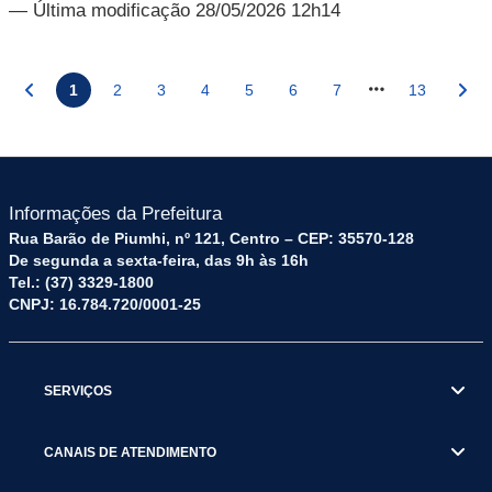
— Última modificação 28/05/2026 12h14
1
2
3
4
5
6
7
13
Informações da Prefeitura
Rua Barão de Piumhi, nº 121, Centro – CEP: 35570-128
De segunda a sexta-feira, das 9h às 16h
Tel.: (37) 3329-1800
CNPJ: 16.784.720/0001-25
SERVIÇOS
CANAIS DE ATENDIMENTO