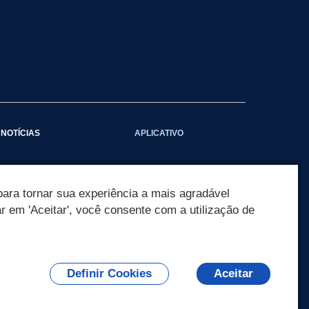
NOTÍCIAS
APLICATIVO
Galeria das Notícias
ara tornar sua experiência a mais agradável
ar em 'Aceitar', você consente com a utilização de
Definir Cookies
Aceitar