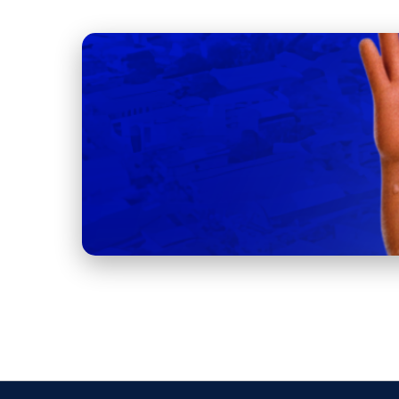
capa.png