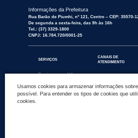
Informações da Prefeitura
Rua Barão de Piumhi, nº 121, Centro – CEP: 35570-1
De segunda a sexta-feira, das 9h às 16h
Tel.: (37) 3329-1800
CNPJ: 16.784.720/0001-25
CANAIS DE
SERVIÇOS
ATENDIMENTO
Serviços por público
Fale Conosco
alvo
Usamos cookies para armazenar informações sobre c
possível. Para entender os tipos de cookies que util
cookies.
REDES SOCIAIS