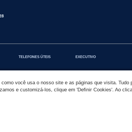
28
TELEFONES ÚTEIS
EXECUTIVO
omo você usa o nosso site e as páginas que visita. Tudo p
izamos e customizá-los, clique em 'Definir Cookies'. Ao clic