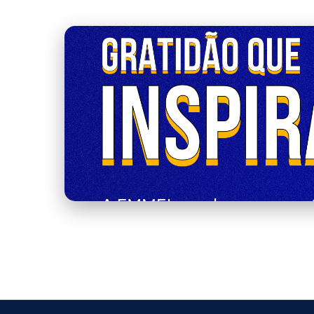
capa.png