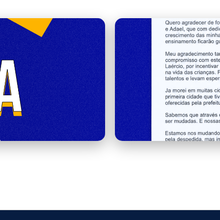
carta.png