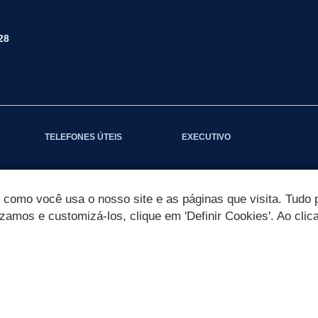
28
TELEFONES ÚTEIS
EXECUTIVO
omo você usa o nosso site e as páginas que visita. Tudo p
izamos e customizá-los, clique em 'Definir Cookies'. Ao clic