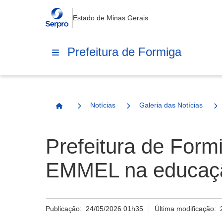
Estado de Minas Gerais
Prefeitura de Formiga
Notícias
Galeria das Notícias
Página Inicial
Prefeitura de For
EMMEL na educaçã
Publicação:
24/05/2026 01h35
Última modificação: