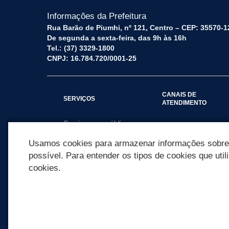
Informações da Prefeitura
Rua Barão de Piumhi, nº 121, Centro – CEP: 35570-1
De segunda a sexta-feira, das 9h às 16h
Tel.: (37) 3329-1800
CNPJ: 16.784.720/0001-25
CANAIS DE
SERVIÇOS
ATENDIMENTO
Serviços por público
Fale Conosco
alvo
Usamos cookies para armazenar informações sobre c
possível. Para entender os tipos de cookies que util
cookies.
REDES SOCIAIS