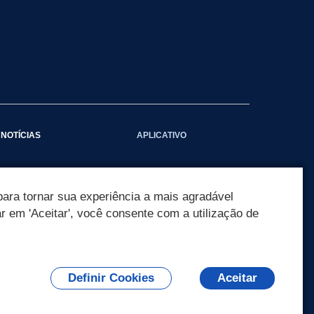
NOTÍCIAS
APLICATIVO
Galeria das Notícias
ara tornar sua experiência a mais agradável
ar em 'Aceitar', você consente com a utilização de
Definir Cookies
Aceitar