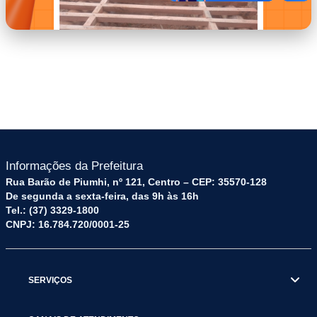
imagem-2.png
Informações da Prefeitura
Rua Barão de Piumhi, nº 121, Centro – CEP: 35570-128
De segunda a sexta-feira, das 9h às 16h
Tel.: (37) 3329-1800
CNPJ: 16.784.720/0001-25
SERVIÇOS