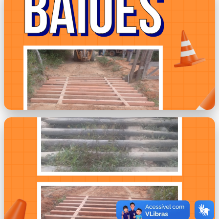
imagem.png