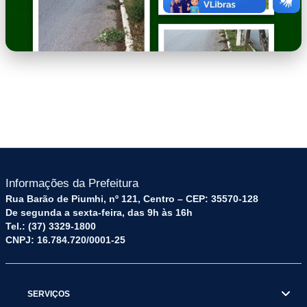
imagem-2.png
Informações da Prefeitura
Rua Barão de Piumhi, nº 121, Centro – CEP: 35570-128
De segunda a sexta-feira, das 9h às 16h
Tel.: (37) 3329-1800
CNPJ: 16.784.720/0001-25
SERVIÇOS