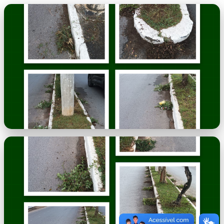
imagem.png