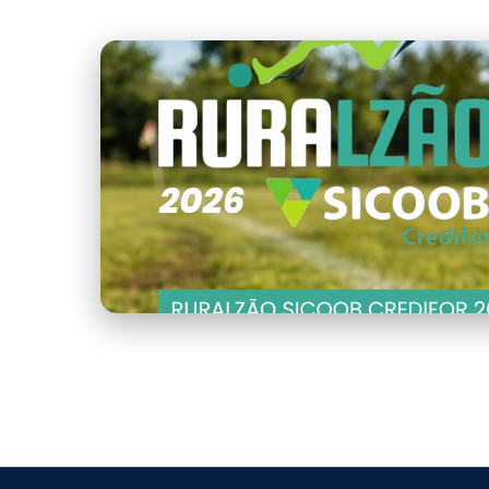
capa.png