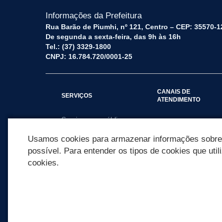
Informações da Prefeitura
Rua Barão de Piumhi, nº 121, Centro – CEP: 35570-1
De segunda a sexta-feira, das 9h às 16h
Tel.: (37) 3329-1800
CNPJ: 16.784.720/0001-25
CANAIS DE
SERVIÇOS
ATENDIMENTO
Serviços por público
Fale Conosco
alvo
Usamos cookies para armazenar informações sobre c
possível. Para entender os tipos de cookies que util
cookies.
REDES SOCIAIS