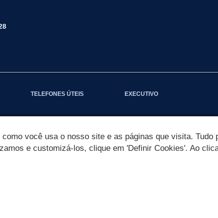
28
TELEFONES ÚTEIS
EXECUTIVO
omo você usa o nosso site e as páginas que visita. Tudo p
izamos e customizá-los, clique em 'Definir Cookies'. Ao clic