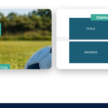
imagem.png