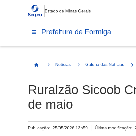
Estado de Minas Gerais
Prefeitura de Formiga
Notícias
Galeria das Notícias
Página Inicial
Ruralzão Sicoob Cr
de maio
Publicação:
25/05/2026 13h59
Última modificação: