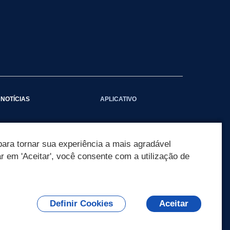
NOTÍCIAS
APLICATIVO
Galeria das Notícias
ara tornar sua experiência a mais agradável
ar em 'Aceitar', você consente com a utilização de
Definir Cookies
Aceitar