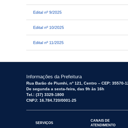
Edital nº 9/2025
Edital nº 10/2025
Edital nº 11/2025
Informações da Prefeitura
Rua Barão de Piumhi, nº 121, Centro – CEP: 35570-1
De segunda a sexta-feira, das 9h às 16h
Tel.: (37) 3329-1800
CNPJ: 16.784.720/0001-25
CANAIS DE
SERVIÇOS
ATENDIMENTO