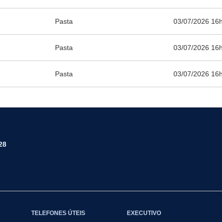
Pasta
03/07/2026 16
Pasta
03/07/2026 16
Pasta
03/07/2026 16
28
TELEFONES ÚTEIS
EXECUTIVO