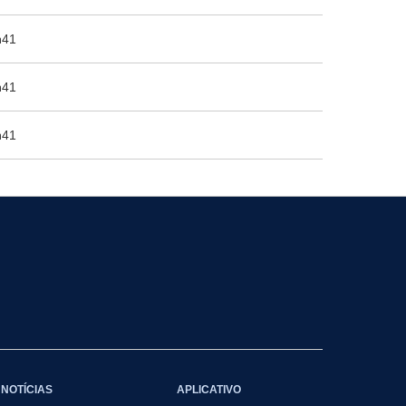
h41
h41
h41
NOTÍCIAS
APLICATIVO