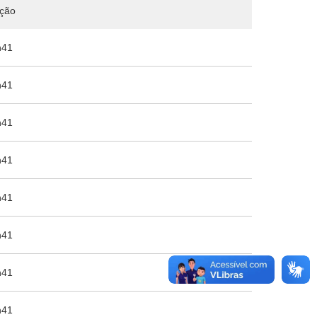
ação
h41
h41
h41
h41
h41
h41
h41
h41