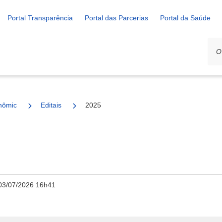
Portal Transparência
Portal das Parcerias
Portal da Saúde
nômico e Rural
Editais
2025
03/07/2026 16h41