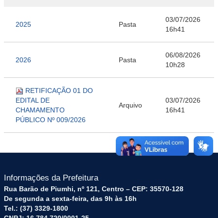
03/07/2026
2025
Pasta
16h41
06/08/2026
2026
Pasta
10h28
RETIFICAÇÃO 01 DO
EDITAL DE
03/07/2026
Arquivo
CHAMAMENTO
16h41
PÚBLICO Nº 009/2026
Informações da Prefeitura
Rua Barão de Piumhi, nº 121, Centro – CEP: 35570-128
De segunda a sexta-feira, das 9h às 16h
Tel.: (37) 3329-1800