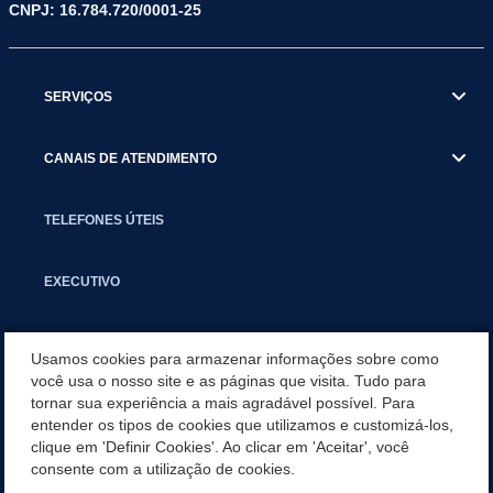
CNPJ: 16.784.720/0001-25
SERVIÇOS
CANAIS DE ATENDIMENTO
TELEFONES ÚTEIS
EXECUTIVO
NOTÍCIAS
Usamos cookies para armazenar informações sobre como
você usa o nosso site e as páginas que visita. Tudo para
tornar sua experiência a mais agradável possível. Para
APLICATIVO
entender os tipos de cookies que utilizamos e customizá-los,
clique em 'Definir Cookies'. Ao clicar em 'Aceitar', você
SECRETARIAS
consente com a utilização de cookies.