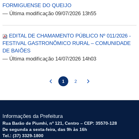
FORMIGUENSE DO QUEIJO
— Última modificação 09/07/2026 13h55
EDITAL DE CHAMAMENTO PÚBLICO Nº 011/2026 -
FESTIVAL GASTRONÔMICO RURAL – COMUNIDADE
DE BAIÕES
— Última modificação 14/07/2026 14h03
1
2
Informações da Prefeitura
Rua Barão de Piumhi, nº 121, Centro – CEP: 35570-128
De segunda a sexta-feira, das 9h às 16h
Tel.: (37) 3329-1800