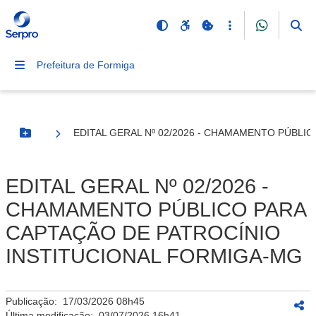
Prefeitura de Formiga
EDITAL GERAL Nº 02/2026 - CHAMAMENTO PÚBLI
Botão Menu
EDITAL GERAL Nº 02/2026 -
CHAMAMENTO PÚBLICO PARA
CAPTAÇÃO DE PATROCÍNIO
INSTITUCIONAL FORMIGA-MG
Publicação:
17/03/2026 08h45
Última modificação:
03/07/2026 16h41