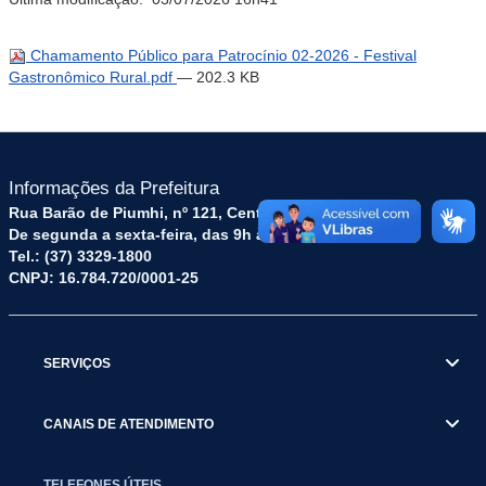
Chamamento Público para Patrocínio 02-2026 - Festival
Gastronômico Rural.pdf
— 202.3 KB
Informações da Prefeitura
Rua Barão de Piumhi, nº 121, Centro – CEP: 35570-128
De segunda a sexta-feira, das 9h às 16h
Tel.: (37) 3329-1800
CNPJ: 16.784.720/0001-25
SERVIÇOS
CANAIS DE ATENDIMENTO
TELEFONES ÚTEIS