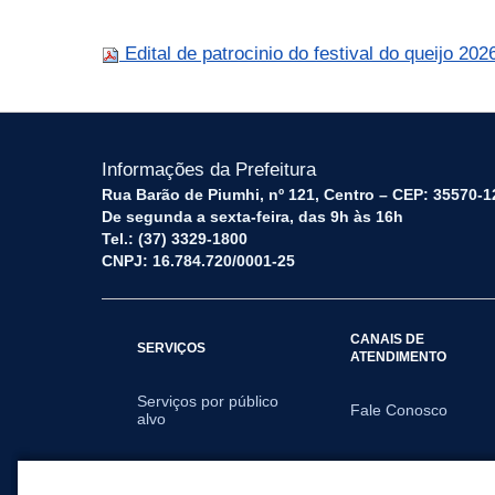
Edital de patrocinio do festival do queijo 20
Informações da Prefeitura
Rua Barão de Piumhi, nº 121, Centro – CEP: 35570-1
De segunda a sexta-feira, das 9h às 16h
Tel.: (37) 3329-1800
CNPJ: 16.784.720/0001-25
CANAIS DE
SERVIÇOS
ATENDIMENTO
Serviços por público
Fale Conosco
alvo
SECRETARIAS