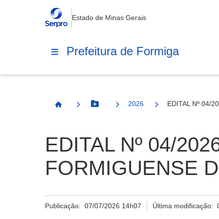
Estado de Minas Gerais
Prefeitura de Formiga
2026
EDITAL Nº 04/
Botão Menu
Página Inicial
EDITAL Nº 04/20
FORMIGUENSE D
Publicação:
07/07/2026 14h07
Última modificação: