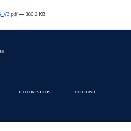
26_V3.pdf
— 380.2 KB
28
TELEFONES ÚTEIS
EXECUTIVO