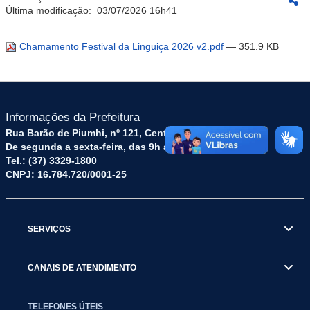
Última modificação:
03/07/2026 16h41
Chamamento Festival da Linguiça 2026 v2.pdf
— 351.9 KB
Informações da Prefeitura
Rua Barão de Piumhi, nº 121, Centro – CEP: 35570-128
De segunda a sexta-feira, das 9h às 16h
Tel.: (37) 3329-1800
CNPJ: 16.784.720/0001-25
SERVIÇOS
CANAIS DE ATENDIMENTO
TELEFONES ÚTEIS