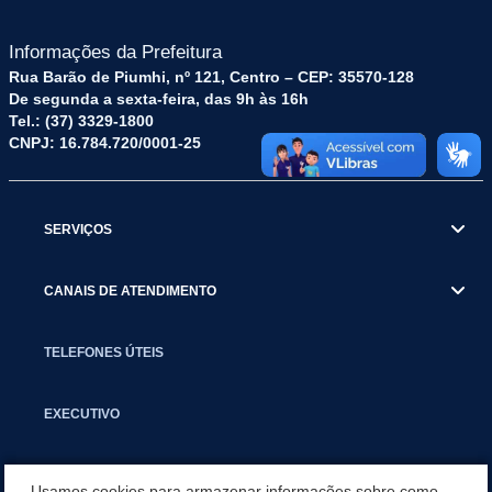
Informações da Prefeitura
Rua Barão de Piumhi, nº 121, Centro – CEP: 35570-128
De segunda a sexta-feira, das 9h às 16h
Tel.: (37) 3329-1800
CNPJ: 16.784.720/0001-25
SERVIÇOS
CANAIS DE ATENDIMENTO
TELEFONES ÚTEIS
EXECUTIVO
NOTÍCIAS
Usamos cookies para armazenar informações sobre como