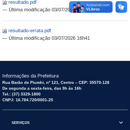
resultado.pdf
— Última modificação 03/07/2026 16h41
resultado-errata.pdf
— Última modificação 03/07/2026 16h41
Informações da Prefeitura
Rua Barão de Piumhi, nº 121, Centro – CEP: 35570-128
De segunda a sexta-feira, das 9h às 16h
Tel.: (37) 3329-1800
CNPJ: 16.784.720/0001-25
SERVIÇOS