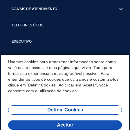
CANAIS DE ATENDIMENTO
TELEFONES ÚTEIS
EXECUTIVO
NOTÍCIAS
Usamos cookies para armazenar informações sobre como
você usa o nosso site e as páginas que visita. Tudo para
tornar sua experiência a mais agradável possível. Para
APLICATIVO
entender os tipos de cookies que utilizamos e customizá-los,
clique em 'Definir Cookies'. Ao clicar em 'Aceitar', você
SECRETARIAS
consente com a utilização de cookies.
Definir Cookies
REDES SOCIAIS
Aceitar