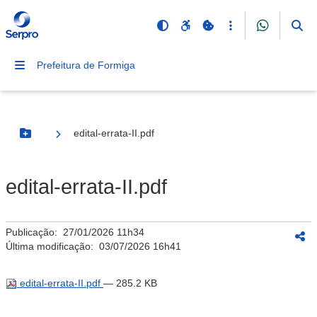
Prefeitura de Formiga
edital-errata-II.pdf
Botão Menu
edital-errata-II.pdf
Publicação:
27/01/2026 11h34
Última modificação:
03/07/2026 16h41
edital-errata-II.pdf
— 285.2 KB