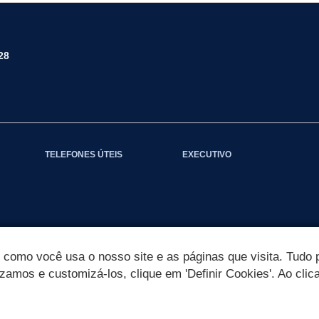
28
TELEFONES ÚTEIS
EXECUTIVO
omo você usa o nosso site e as páginas que visita. Tudo p
izamos e customizá-los, clique em 'Definir Cookies'. Ao clic