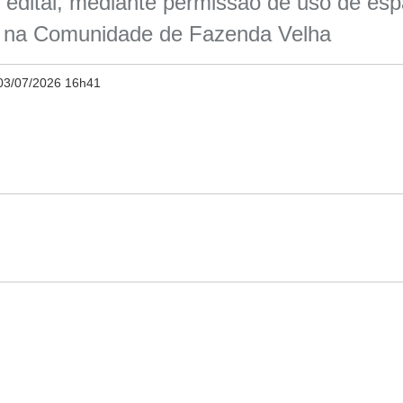
 edital, mediante permissão de uso de espa
do na Comunidade de Fazenda Velha
03/07/2026 16h41