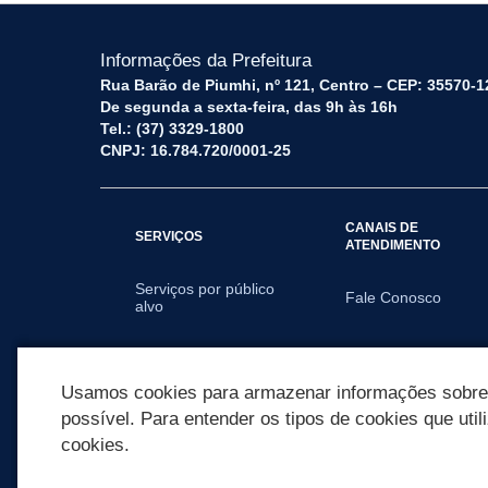
Informações da Prefeitura
Rua Barão de Piumhi, nº 121, Centro – CEP: 35570-1
De segunda a sexta-feira, das 9h às 16h
Tel.: (37) 3329-1800
CNPJ: 16.784.720/0001-25
CANAIS DE
SERVIÇOS
ATENDIMENTO
Serviços por público
Fale Conosco
alvo
SECRETARIAS
Usamos cookies para armazenar informações sobre c
possível. Para entender os tipos de cookies que util
cookies.