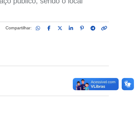
ço público, sendo o local
Compartilhar: