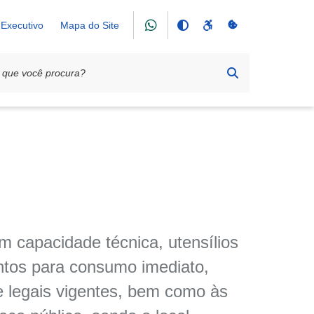
Executivo
Mapa do Site
am capacidade técnica, utensílios
ontos para consumo imediato,
e legais vigentes, bem como às