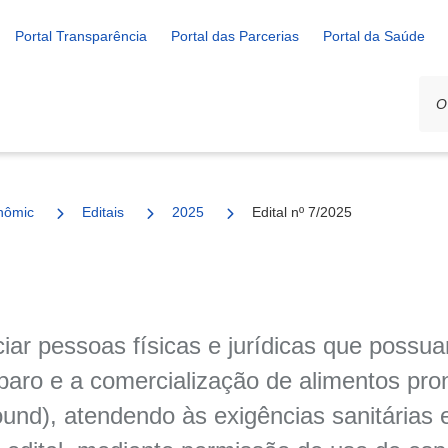
Portal Transparência
Portal das Parcerias
Portal da Saúde
nômico e Rural
Editais
2025
Edital nº 7/2025
ciar pessoas físicas e jurídicas que possu
paro e a comercialização de alimentos pr
ound), atendendo às exigências sanitárias 