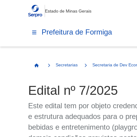
Estado de Minas Gerais
Prefeitura de Formiga
Secretarias
Secretaria de Dev Eco
Página Inicial
Edital nº 7/2025
Este edital tem por objeto creden
e estrutura adequados para o pre
bebidas e entretenimento (playgr