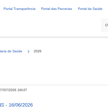
Portal Transparência
Portal das Parcerias
Portal da Saúde
ais
taria de Saúde
2026
27/07/2026 16h37
S - 16/06/2026