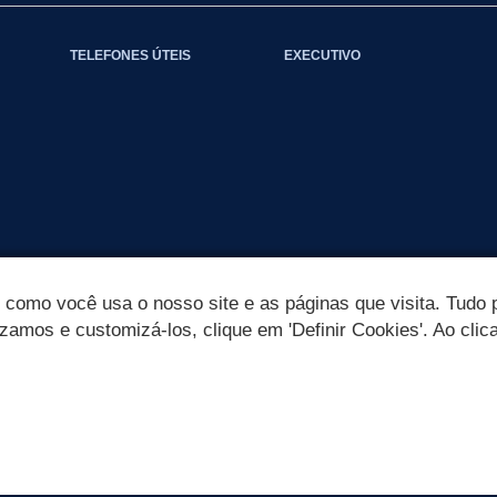
TELEFONES ÚTEIS
EXECUTIVO
omo você usa o nosso site e as páginas que visita. Tudo p
izamos e customizá-los, clique em 'Definir Cookies'. Ao clic