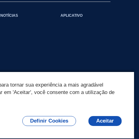
NOTÍCIAS
APLICATIVO
ara tornar sua experiência a mais agradável
ar em 'Aceitar', você consente com a utilização de
Definir Cookies
Aceitar