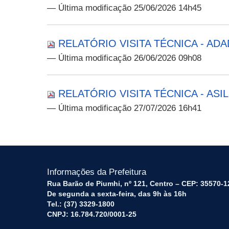
— Última modificação 25/06/2026 14h45
RELATÓRIO VISITA TÉCNICA - ADAD
— Última modificação 26/06/2026 09h08
RELATÓRIO VISITA TÉCNICA - ASILO
— Última modificação 27/07/2026 16h41
Informações da Prefeitura
Rua Barão de Piumhi, nº 121, Centro – CEP: 35570-1
De segunda a sexta-feira, das 9h às 16h
Tel.: (37) 3329-1800
CNPJ: 16.784.720/0001-25