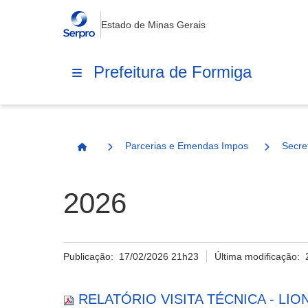
Estado de Minas Gerais
Prefeitura de Formiga
Parcerias e Emendas Impositivas Municip
Secre
Página Inicial
2026
Publicação:
17/02/2026 21h23
Última modificação:
RELATÓRIO VISITA TÉCNICA - LION