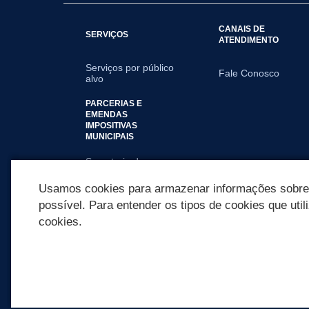
CANAIS DE
SERVIÇOS
ATENDIMENTO
Serviços por público
Fale Conosco
alvo
PARCERIAS E
EMENDAS
IMPOSITIVAS
MUNICIPAIS
Secretaria de
Saúde
Usamos cookies para armazenar informações sobre c
possível. Para entender os tipos de cookies que util
cookies.
REDES SOCIAIS