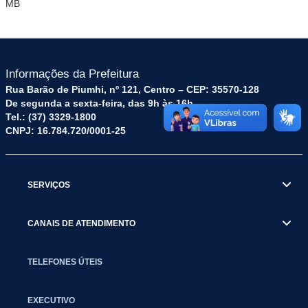
MB
Informações da Prefeitura
Rua Barão de Piumhi, nº 121, Centro – CEP: 35570-128
De segunda a sexta-feira, das 9h às 16h
Tel.: (37) 3329-1800
CNPJ: 16.784.720/0001-25
SERVIÇOS
CANAIS DE ATENDIMENTO
TELEFONES ÚTEIS
EXECUTIVO