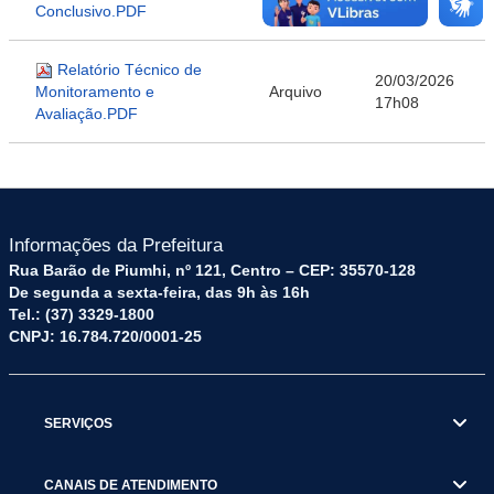
Arquivo
Conclusivo.PDF
17h08
Relatório Técnico de
20/03/2026
Monitoramento e
Arquivo
17h08
Avaliação.PDF
Informações da Prefeitura
Rua Barão de Piumhi, nº 121, Centro – CEP: 35570-128
De segunda a sexta-feira, das 9h às 16h
Tel.: (37) 3329-1800
CNPJ: 16.784.720/0001-25
SERVIÇOS
CANAIS DE ATENDIMENTO