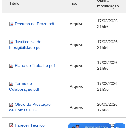
Última
Título
Tipo
modificação
17/02/2026
Decurso de Prazo.pdf
Arquivo
21h56
Justificativa de
17/02/2026
Arquivo
Inexigibilidade.pdf
21h56
17/02/2026
Plano de Trabalho.pdf
Arquivo
21h56
Termo de
17/02/2026
Arquivo
Colaboração.pdf
21h56
Ofício de Prestação
20/03/2026
Arquivo
de Contas.PDF
17h08
Parecer Técnico
20/03/2026