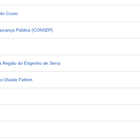
 do Couto
egurança Pública (CONSEP)
a Região do Engenho de Serra
o Otaíde Feltrim