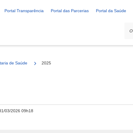
Portal Transparência
Portal das Parcerias
Portal da Saúde
ais
taria de Saúde
2025
31/03/2026 09h18