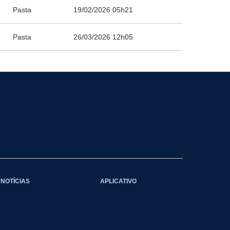
Pasta
19/02/2026 05h21
Pasta
26/03/2026 12h05
NOTÍCIAS
APLICATIVO