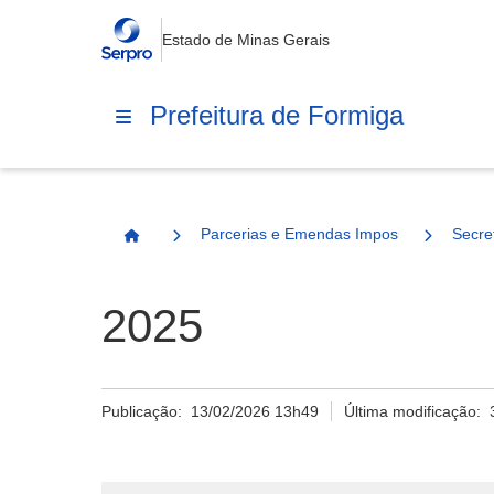
Estado de Minas Gerais
Prefeitura de Formiga
Parcerias e Emendas Impositivas Municip
Secre
Página Inicial
2025
Publicação:
13/02/2026 13h49
Última modificação: