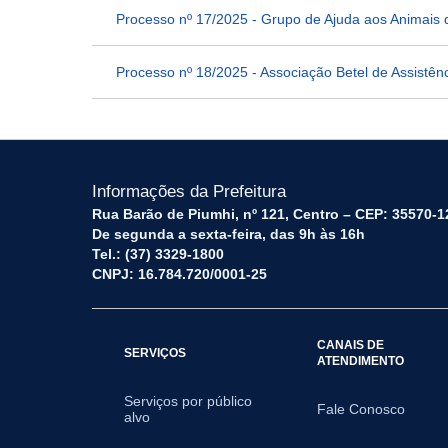
Processo nº 17/2025 - Grupo de Ajuda aos Animais
Processo nº 18/2025 - Associação Betel de Assistên
Informações da Prefeitura
Rua Barão de Piumhi, nº 121, Centro – CEP: 35570-1
De segunda a sexta-feira, das 9h às 16h
Tel.: (37) 3329-1800
CNPJ: 16.784.720/0001-25
CANAIS DE
SERVIÇOS
ATENDIMENTO
Serviços por público
Fale Conosco
alvo