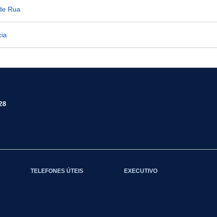
 de Rua
cia
28
TELEFONES ÚTEIS
EXECUTIVO