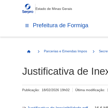
Estado de Minas Gerais
Prefeitura de Formiga
Parcerias e Emendas Impositivas Municip
Secre
Página Inicial
Justificativa de Ine
Publicação:
18/02/2026 19h02
Última modificação: