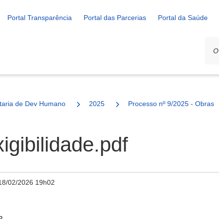
Portal Transparência
Portal das Parcerias
Portal da Saúde
ais
taria de Dev Humano
2025
Processo nº 9/2025 - Obras S
xigibilidade.pdf
18/02/2026 19h02