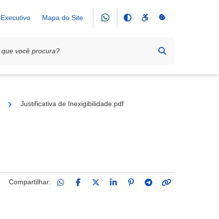
Executivo
Mapa do Site
ociais do Bairro Nossa Sra. de Aparecida
Justificativa de Inexigibilidade.pdf
Compartilhar: