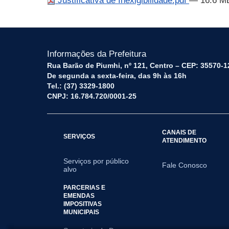
Justificativa de Inexigibilidade.pdf
— 16.6 M
Informações da Prefeitura
Rua Barão de Piumhi, nº 121, Centro – CEP: 35570-1
De segunda a sexta-feira, das 9h às 16h
Tel.: (37) 3329-1800
CNPJ: 16.784.720/0001-25
CANAIS DE
SERVIÇOS
ATENDIMENTO
Serviços por público
Fale Conosco
alvo
PARCERIAS E
EMENDAS
IMPOSITIVAS
MUNICIPAIS