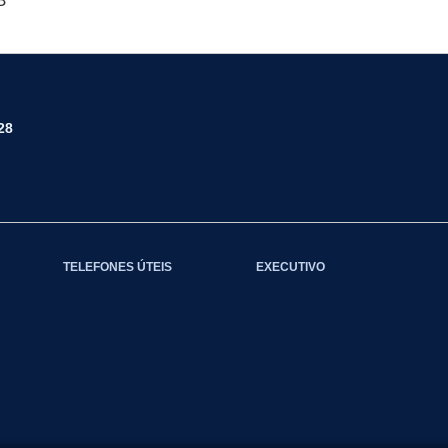
B
28
TELEFONES ÚTEIS
EXECUTIVO