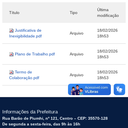
Última
Título
Tipo
modificação
Justificativa de
18/02/2026
Arquivo
Inexigibilidade.pdf
18h53
18/02/2026
Plano de Trabalho.pdf
Arquivo
18h53
Termo de
18/02/2026
Arquivo
Colaboração.pdf
18h53
Informações da Prefeitura
Rua Barão de Piumhi, nº 121, Centro – CEP: 35570-128
De segunda a sexta-feira, das 9h às 16h