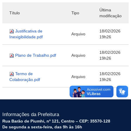
Última
Título
Tipo
modificação
Justificativa de
18/02/2026
Arquivo
Inexigibilidade.pdf
19h26
18/02/2026
Plano de Trabalho.pdf
Arquivo
19h26
Termo de
18/02/2026
Arquivo
Colaboração.pdf
19h26
Informações da Prefeitura
Rua Barão de Piumhi, nº 121, Centro – CEP: 35570-128
De segunda a sexta-feira, das 9h às 16h