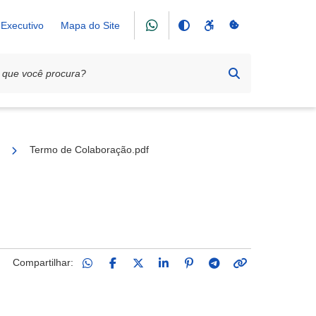
Executivo
Mapa do Site
ciação Mão Amiga
Termo de Colaboração.pdf
Compartilhar: