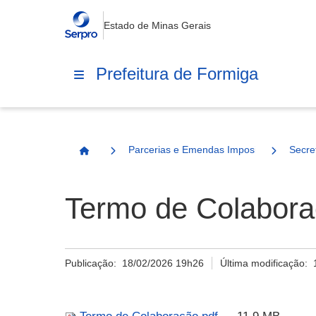
Estado de Minas Gerais
Prefeitura de Formiga
Parcerias e Emendas Impositivas Municip
Secre
Página Inicial
Termo de Colabora
Publicação:
18/02/2026 19h26
Última modificação: