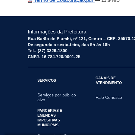
Termo de Colaboração.pdf
— 11.9 MB
Informações da Prefeitura
Rua Barão de Piumhi, nº 121, Centro – CEP: 35570-1
De segunda a sexta-feira, das 9h às 16h
Tel.: (37) 3329-1800
CNPJ: 16.784.720/0001-25
CANAIS DE
SERVIÇOS
ATENDIMENTO
Serviços por público
Fale Conosco
alvo
PARCERIAS E
EMENDAS
IMPOSITIVAS
MUNICIPAIS