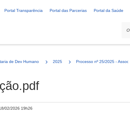
Portal Transparência
Portal das Parcerias
Portal da Saúde
ais
taria de Dev Humano
2025
Processo nº 25/2025 - Asso
ção.pdf
18/02/2026 19h26