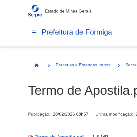
Estado de Minas Gerais
Prefeitura de Formiga
Parcerias e Emendas Impositivas Municip
Secre
Página Inicial
Termo de Apostila.
Publicação:
20/02/2026 08h57
Última modificação: