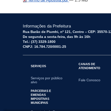
Termo de Apostila.pdf
— 1.5 MB
Informações da Prefeitura
Rua Barão de Piumhi, nº 121, Centro – CEP: 35570-1
De segunda a sexta-feira, das 9h às 16h
Tel.: (37) 3329-1800
CNPJ: 16.784.720/0001-25
CANAIS DE
SERVIÇOS
ATENDIMENTO
Serviços por público
Fale Conosco
alvo
PARCERIAS E
EMENDAS
IMPOSITIVAS
MUNICIPAIS