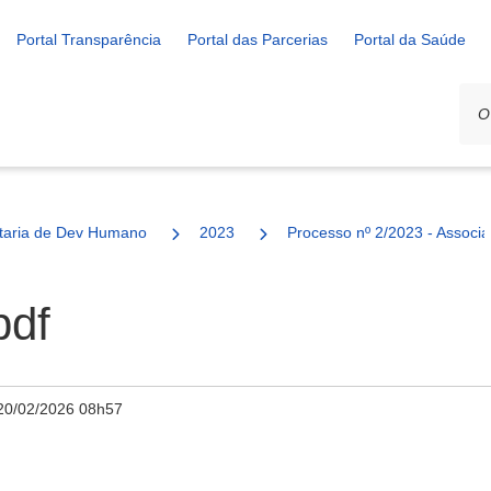
Portal Transparência
Portal das Parcerias
Portal da Saúde
ais
taria de Dev Humano
2023
Processo nº 2/2023 - Associa
pdf
20/02/2026 08h57