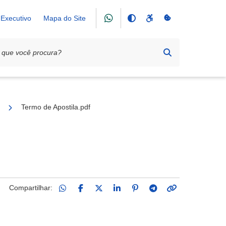
Executivo
Mapa do Site
ção de Assistência aos Menores (Patronato)
Termo de Apostila.pdf
Compartilhar: