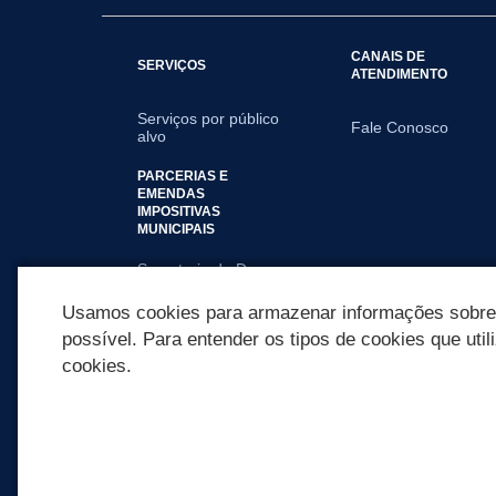
CANAIS DE
SERVIÇOS
ATENDIMENTO
Serviços por público
Fale Conosco
alvo
PARCERIAS E
EMENDAS
IMPOSITIVAS
MUNICIPAIS
Secretaria de Dev
Humano
Usamos cookies para armazenar informações sobre c
possível. Para entender os tipos de cookies que util
cookies.
REDES SOCIAIS