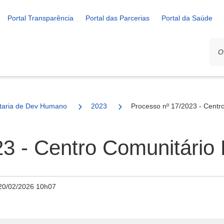
Portal Transparência
Portal das Parcerias
Portal da Saúde
ais
taria de Dev Humano
2023
Processo nº 17/2023 - Centro
3 - Centro Comunitário 
20/02/2026 10h07