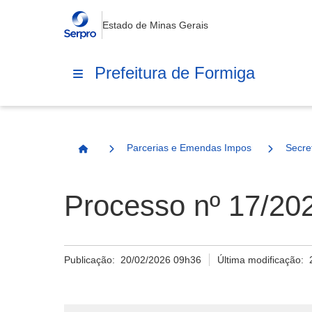
Estado de Minas Gerais
Prefeitura de Formiga
Parcerias e Emendas Impositivas Municip
Secre
Página Inicial
Processo nº 17/202
Publicação:
20/02/2026 09h36
Última modificação: