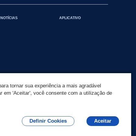
NOTÍCIAS
APLICATIVO
ara tornar sua experiência a mais agradável
ar em 'Aceitar', você consente com a utilização de
Definir Cookies
Aceitar