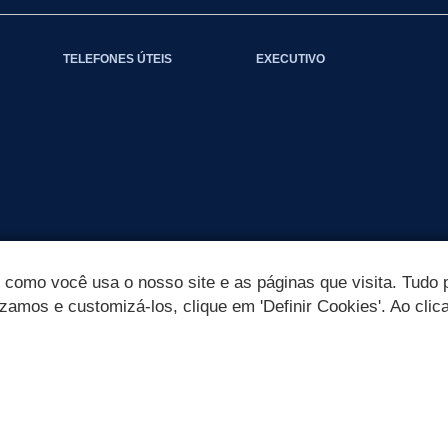
TELEFONES ÚTEIS
EXECUTIVO
omo você usa o nosso site e as páginas que visita. Tudo p
izamos e customizá-los, clique em 'Definir Cookies'. Ao clic