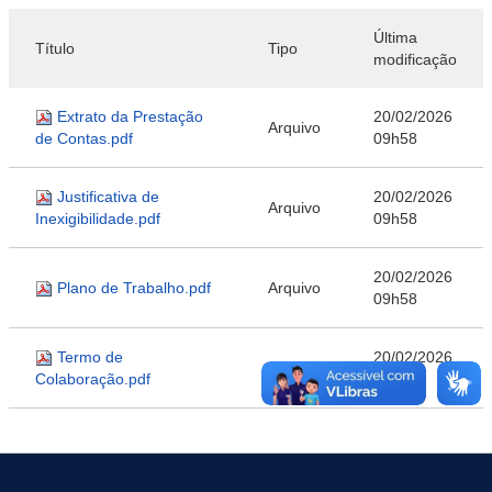
Última
Título
Tipo
modificação
Extrato da Prestação
20/02/2026
Arquivo
de Contas.pdf
09h58
Justificativa de
20/02/2026
Arquivo
Inexigibilidade.pdf
09h58
20/02/2026
Plano de Trabalho.pdf
Arquivo
09h58
Termo de
20/02/2026
Arquivo
Colaboração.pdf
09h58