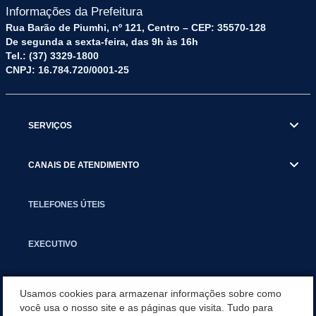
Informações da Prefeitura
Rua Barão de Piumhi, nº 121, Centro – CEP: 35570-128
De segunda a sexta-feira, das 9h às 16h
Tel.: (37) 3329-1800
CNPJ: 16.784.720/0001-25
SERVIÇOS
CANAIS DE ATENDIMENTO
TELEFONES ÚTEIS
EXECUTIVO
NOTÍCIAS
Usamos cookies para armazenar informações sobre como
você usa o nosso site e as páginas que visita. Tudo para