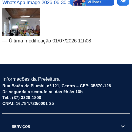
WhatsApp Image 2026-06-30 at 18.53.38.jpeg
— Última modificação 01/07/2026 11h08
Informações da Prefeitura
Rua Barão de Piumhi, nº 121, Centro – CEP: 35570-128
De segunda a sexta-feira, das 9h às 16h
Tel.: (37) 3329-1800
CNPJ: 16.784.720/0001-25
SERVIÇOS