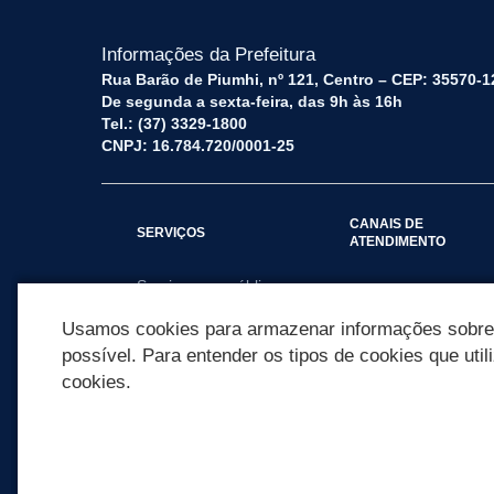
Informações da Prefeitura
Rua Barão de Piumhi, nº 121, Centro – CEP: 35570-1
De segunda a sexta-feira, das 9h às 16h
Tel.: (37) 3329-1800
CNPJ: 16.784.720/0001-25
CANAIS DE
SERVIÇOS
ATENDIMENTO
Serviços por público
Fale Conosco
alvo
Usamos cookies para armazenar informações sobre c
possível. Para entender os tipos de cookies que util
cookies.
REDES SOCIAIS