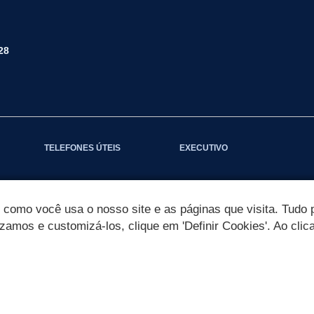
28
TELEFONES ÚTEIS
EXECUTIVO
omo você usa o nosso site e as páginas que visita. Tudo p
izamos e customizá-los, clique em 'Definir Cookies'. Ao clic