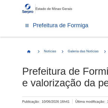
Estado de Minas Gerais
Prefeitura de Formiga
Notícias
Galeria das Notícias
Página Inicial
Prefeitura de For
e valorização da p
Publicação:
10/06/2026 16h41
Última modificação: