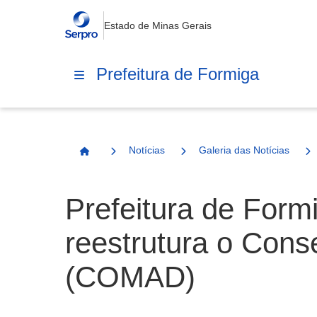
Estado de Minas Gerais
Prefeitura de Formiga
Notícias
Galeria das Notícias
Página Inicial
Prefeitura de Form
reestrutura o Cons
(COMAD)