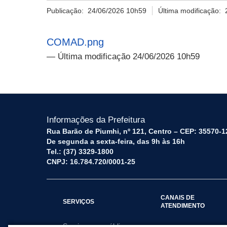
Publicação:
24/06/2026 10h59
Última modificação:
COMAD.png
— Última modificação 24/06/2026 10h59
Informações da Prefeitura
Rua Barão de Piumhi, nº 121, Centro – CEP: 35570-1
De segunda a sexta-feira, das 9h às 16h
Tel.: (37) 3329-1800
CNPJ: 16.784.720/0001-25
CANAIS DE
SERVIÇOS
ATENDIMENTO
Serviços por público