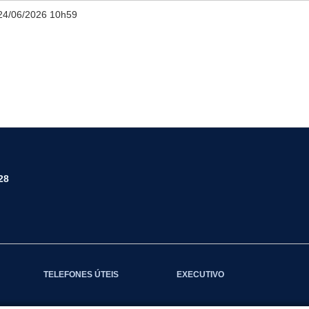
24/06/2026 10h59
28
TELEFONES ÚTEIS
EXECUTIVO