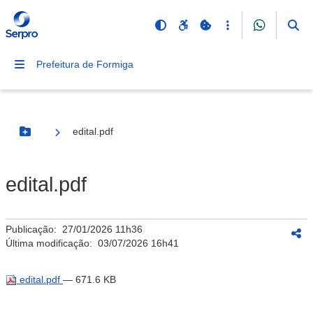
Prefeitura de Formiga
edital.pdf
Botão Menu
edital.pdf
Publicação:
27/01/2026 11h36
Última modificação:
03/07/2026 16h41
edital.pdf
— 671.6 KB