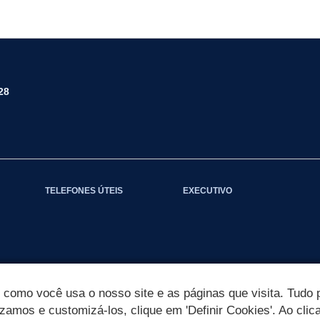
28
TELEFONES ÚTEIS
EXECUTIVO
omo você usa o nosso site e as páginas que visita. Tudo p
izamos e customizá-los, clique em 'Definir Cookies'. Ao clic