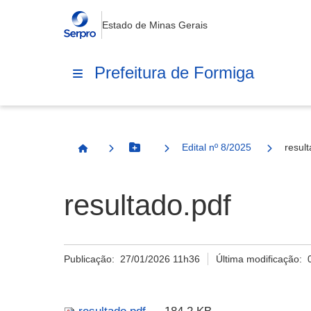
Estado de Minas Gerais
Prefeitura de Formiga
Edital nº 8/2025
resul
Botão Menu
Página Inicial
resultado.pdf
Publicação:
27/01/2026 11h36
Última modificação: