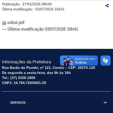
Publicação:
27/01/2026 08h34
Última modificação:
03/07/2026 16h41
edital.pdf
— Última modificação 03/07/2026 16h41
Informações da Prefeitura
Rua Barão de Piumhi, nº 121, Centro – CEP: 35570-128
De segunda a sexta-feira, das 9h às 16h
Tel.: (37) 3329-1800
CNPJ: 16.784.720/0001-25
SERVIÇOS