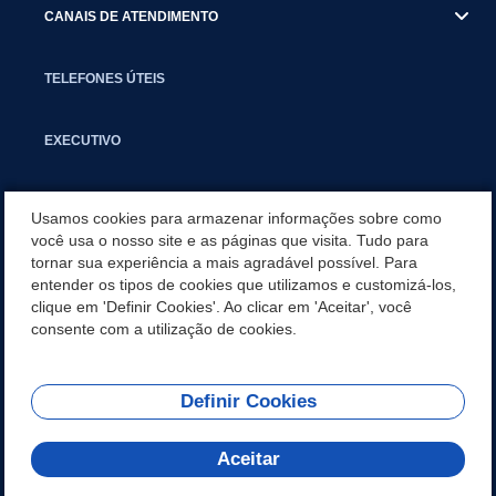
CANAIS DE ATENDIMENTO
TELEFONES ÚTEIS
EXECUTIVO
NOTÍCIAS
Usamos cookies para armazenar informações sobre como
você usa o nosso site e as páginas que visita. Tudo para
tornar sua experiência a mais agradável possível. Para
APLICATIVO
entender os tipos de cookies que utilizamos e customizá-los,
clique em 'Definir Cookies'. Ao clicar em 'Aceitar', você
SECRETARIAS
consente com a utilização de cookies.
Definir Cookies
REDES SOCIAIS
Aceitar