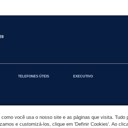
28
TELEFONES ÚTEIS
EXECUTIVO
omo você usa o nosso site e as páginas que visita. Tudo p
izamos e customizá-los, clique em 'Definir Cookies'. Ao clic