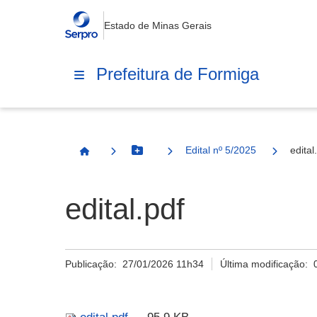
Estado de Minas Gerais
Prefeitura de Formiga
Edital nº 5/2025
edital
Botão Menu
Página Inicial
edital.pdf
Publicação:
27/01/2026 11h34
Última modificação: