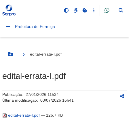
Prefeitura de Formiga
edital-errata-I.pdf
Botão Menu
edital-errata-I.pdf
Publicação:
27/01/2026 11h34
Última modificação:
03/07/2026 16h41
edital-errata-I.pdf
— 126.7 KB