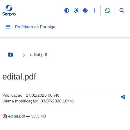
Prefeitura de Formiga
edital.pdf
Botão Menu
edital.pdf
Publicação:
27/01/2026 08h48
Última modificação:
03/07/2026 16h41
edital.pdf
— 97.3 KB