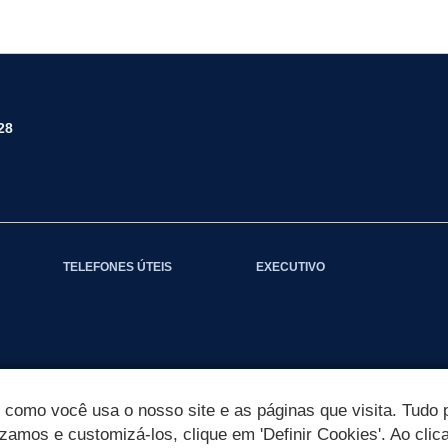
28
TELEFONES ÚTEIS
EXECUTIVO
omo você usa o nosso site e as páginas que visita. Tudo p
izamos e customizá-los, clique em 'Definir Cookies'. Ao clic