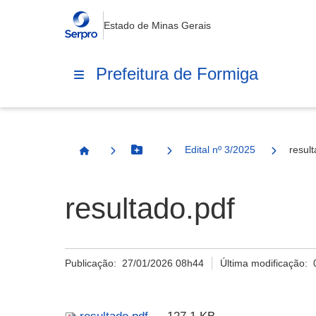
Estado de Minas Gerais
Prefeitura de Formiga
Edital nº 3/2025
resul
Botão Menu
Página Inicial
resultado.pdf
Publicação:
27/01/2026 08h44
Última modificação: