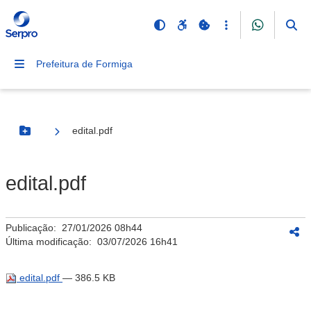
Prefeitura de Formiga
edital.pdf
Botão Menu
edital.pdf
Publicação:
27/01/2026 08h44
Última modificação:
03/07/2026 16h41
edital.pdf
— 386.5 KB