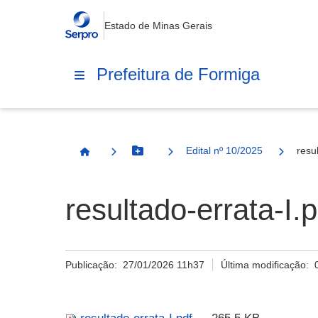
Estado de Minas Gerais
Prefeitura de Formiga
Edital nº 10/2025
resu
Botão Menu
Página Inicial
resultado-errata-I.p
Publicação:
27/01/2026 11h37
Última modificação: