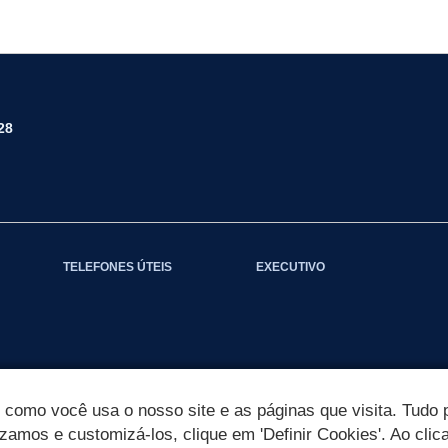
28
TELEFONES ÚTEIS
EXECUTIVO
omo você usa o nosso site e as páginas que visita. Tudo p
izamos e customizá-los, clique em 'Definir Cookies'. Ao clic