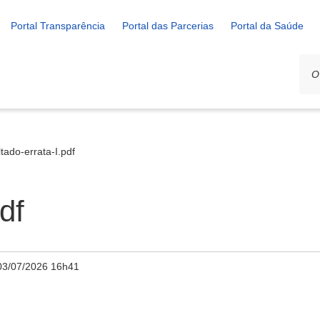
Portal Transparência
Portal das Parcerias
Portal da Saúde
ltado-errata-I.pdf
df
03/07/2026 16h41