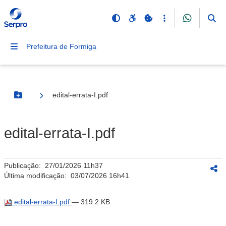
Prefeitura de Formiga
edital-errata-I.pdf
Botão Menu
edital-errata-I.pdf
Publicação:
27/01/2026 11h37
Última modificação:
03/07/2026 16h41
edital-errata-I.pdf
— 319.2 KB