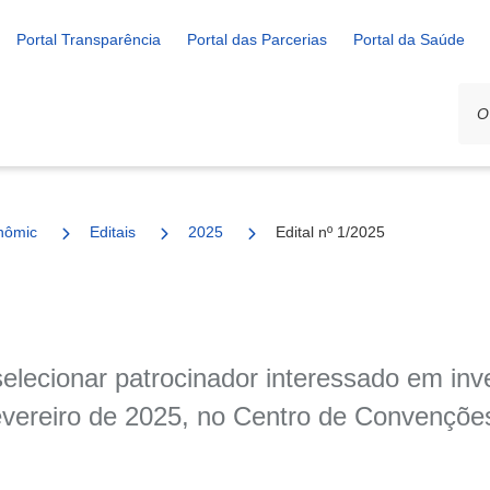
Portal Transparência
Portal das Parcerias
Portal da Saúde
nômico e Rural
Editais
2025
Edital nº 1/2025
 selecionar patrocinador interessado em i
fevereiro de 2025, no Centro de Convençõe