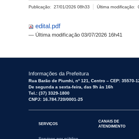
Publicação:
27/01/2026 08h33
Última modificação:
edital.pdf
— Última modificação 03/07/2026 16h41
Informações da Prefeitura
Rua Barão de Piumhi, nº 121, Centro – CEP: 35570-1
De segunda a sexta-feira, das 9h às 16h
Tel.: (37) 3329-1800
CNPJ: 16.784.720/0001-25
CANAIS DE
SERVIÇOS
ATENDIMENTO
Serviços por público