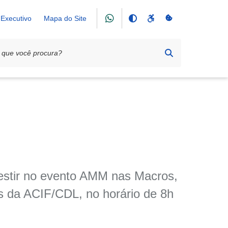
Executivo
Mapa do Site
nvestir no evento AMM nas Macros,
s da ACIF/CDL, no horário de 8h