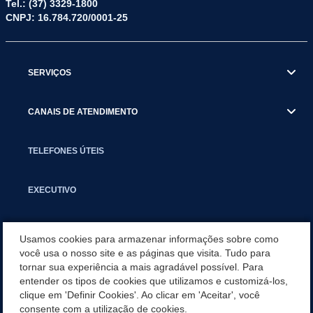
Tel.: (37) 3329-1800
CNPJ: 16.784.720/0001-25
SERVIÇOS
CANAIS DE ATENDIMENTO
TELEFONES ÚTEIS
EXECUTIVO
NOTÍCIAS
Usamos cookies para armazenar informações sobre como
você usa o nosso site e as páginas que visita. Tudo para
tornar sua experiência a mais agradável possível. Para
APLICATIVO
entender os tipos de cookies que utilizamos e customizá-los,
clique em 'Definir Cookies'. Ao clicar em 'Aceitar', você
SECRETARIAS
consente com a utilização de cookies.